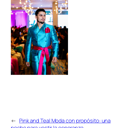
←
Pink and Teal Moda con propósito: una
noche para vestir la esperanza