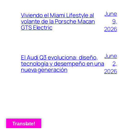
June
Viviendo el Miami Lifestyle al
9,
volante de la Porsche Macan
GTS Electric
2026
June
El Audi Q3 evoluciona: diseño,
2,
tecnología y desempeño en una
nueva generación
2026
Translate!