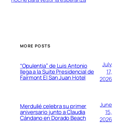
MORE POSTS
July
“Opulentia” de Luis Antonio
17,
llega a la Suite Presidencial de
Fairmont El San Juan Hotel
2026
June
Merdulié celebra su primer
15,
aniversario junto a Claudia
Cándano en Dorado Beach
2026