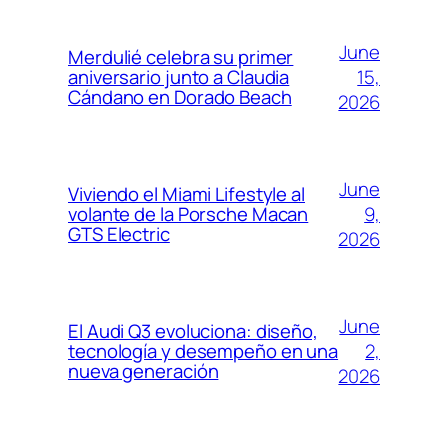
June
Merdulié celebra su primer
15,
aniversario junto a Claudia
Cándano en Dorado Beach
2026
June
Viviendo el Miami Lifestyle al
9,
volante de la Porsche Macan
GTS Electric
2026
June
El Audi Q3 evoluciona: diseño,
2,
tecnología y desempeño en una
nueva generación
2026