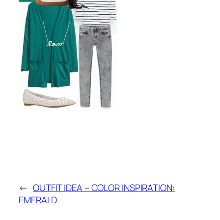
←
OUTFIT IDEA – COLOR INSPIRATION:
EMERALD