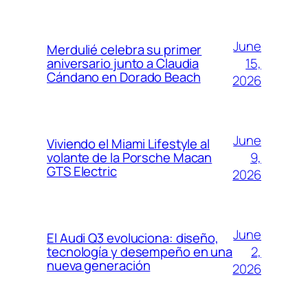
June
Merdulié celebra su primer
15,
aniversario junto a Claudia
Cándano en Dorado Beach
2026
June
Viviendo el Miami Lifestyle al
9,
volante de la Porsche Macan
GTS Electric
2026
June
El Audi Q3 evoluciona: diseño,
2,
tecnología y desempeño en una
nueva generación
2026