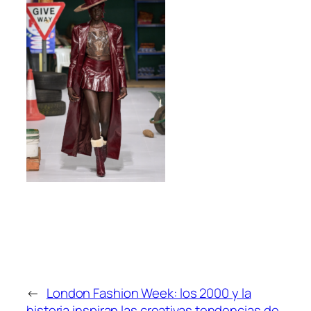
←
London Fashion Week: los 2000 y la
historia inspiran las creativas tendencias de