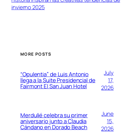
invierno 2025
MORE POSTS
July
“Opulentia” de Luis Antonio
17,
llega a la Suite Presidencial de
Fairmont El San Juan Hotel
2026
June
Merdulié celebra su primer
15,
aniversario junto a Claudia
Cándano en Dorado Beach
2026