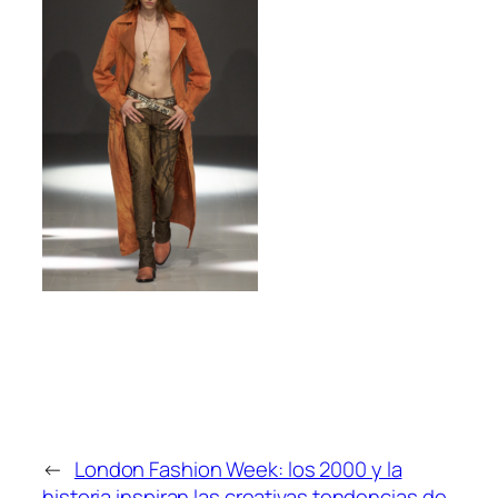
←
London Fashion Week: los 2000 y la
historia inspiran las creativas tendencias de