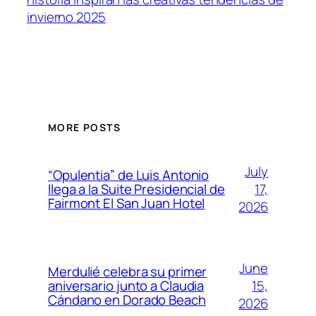
invierno 2025
MORE POSTS
July
“Opulentia” de Luis Antonio
17,
llega a la Suite Presidencial de
Fairmont El San Juan Hotel
2026
June
Merdulié celebra su primer
15,
aniversario junto a Claudia
Cándano en Dorado Beach
2026