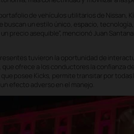
ortafolio de vehículos utilitarios de Nissan, 
 buscan un estilo único, espacio, tecnología,
un precio asequible”, mencionó Juan Santana 
presentes tuvieron la oportunidad de interactu
, que ofrece a los conductores la confianza 
s que posee Kicks, permite transitar por todas
un efecto adverso en el manejo.