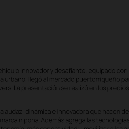
ehículo innovador y desafiante, equipado con
ida urbano, llegó al mercado puertorriqueño p
rs. La presentación se realizó en los predios 
a audaz, dinámica e innovadora que hacen de N
a marca nipona. Además agrega las tecnologías 
autonomía, más conectividad y movilizar a las