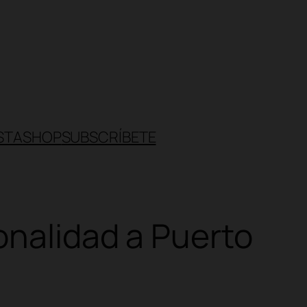
STA
SHOP
SUBSCRÍBETE
onalidad a Puerto