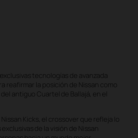
 exclusivas tecnologías de avanzada
ara reafirmar la posición de Nissan como
del antiguo Cuartel de Ballajá, en el
issan Kicks, el crossover que refleja lo
exclusivas de la visión de Nissan
 personas hacia un mundo mejor.