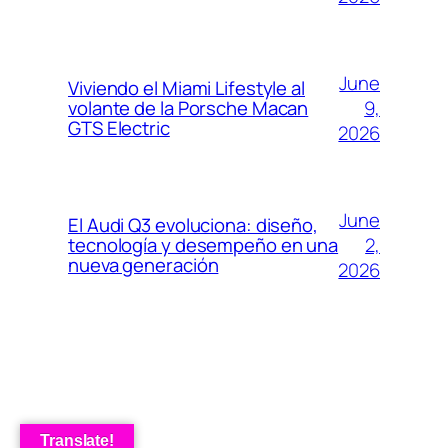
June
Viviendo el Miami Lifestyle al
9,
volante de la Porsche Macan
GTS Electric
2026
June
El Audi Q3 evoluciona: diseño,
2,
tecnología y desempeño en una
nueva generación
2026
Translate!