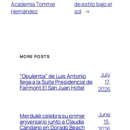
Academia Tommie
de estilo bajo el
Hernández
sol
→
MORE POSTS
July
“Opulentia” de Luis Antonio
17,
llega a la Suite Presidencial de
Fairmont El San Juan Hotel
2026
June
Merdulié celebra su primer
15,
aniversario junto a Claudia
Cándano en Dorado Beach
2026