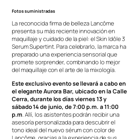
Fotos suministradas
La reconocida firma de belleza Lancôme
presenta su más reciente innovación en
maquillaje y cuidado de la piel: el
Skin Idôle 3
Serum Supertint
. Para celebrarlo, la marca ha
preparado una experiencia sensorial que
promete sorprender, combinando lo mejor
del maquillaje con el arte de la mixología.
Este exclusivo evento se llevará a cabo en
el elegante Aurora Bar, ubicado en la Calle
Cerra, durante los días viernes 13 y
sábado 14 de junio, de 7:00 p.m. a 11:00
p.m
. Allí, los asistentes podrán recibir una
asesoría personalizada para descubrir el
tono ideal del nuevo sérum con color de
Lancôme, gracias a la experiencia de sus