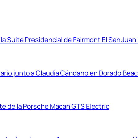
 la Suite Presidencial de Fairmont El San Juan
sario junto a Claudia Cándano en Dorado Bea
ante de la Porsche Macan GTS Electric