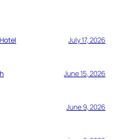
 Hotel
July 17, 2026
ch
June 15, 2026
June 9, 2026