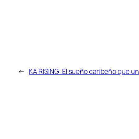
←
KA RISING: El sueño caribeño que un