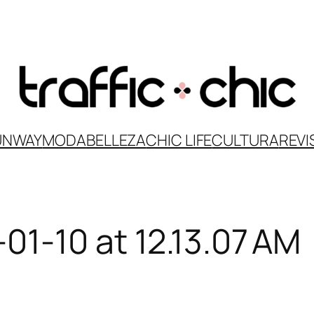
UNWAY
MODA
BELLEZA
CHIC LIFE
CULTURA
REVI
1-10 at 12.13.07 AM