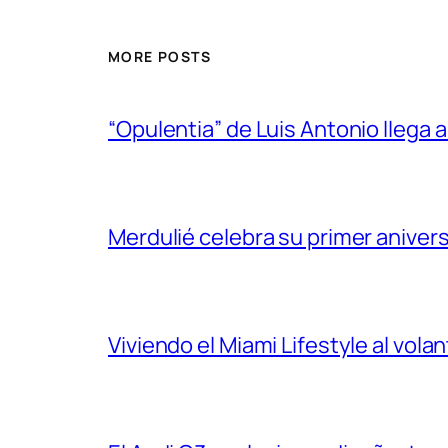
MORE POSTS
“Opulentia” de Luis Antonio llega a
Merdulié celebra su primer aniver
Viviendo el Miami Lifestyle al vol