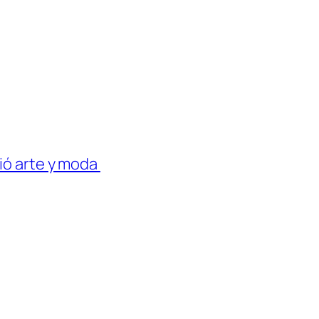
ió arte y moda