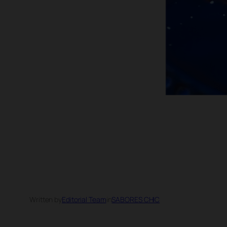
Written by
Editorial Team
in
SABORES CHIC