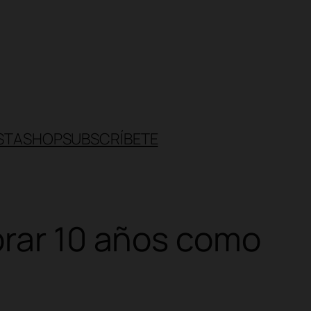
STA
SHOP
SUBSCRÍBETE
brar 10 años como