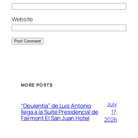
Website
MORE POSTS
July
“Opulentia” de Luis Antonio
17,
llega a la Suite Presidencial de
Fairmont El San Juan Hotel
2026