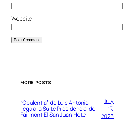
Website
MORE POSTS
July
“Opulentia” de Luis Antonio
17,
llega a la Suite Presidencial de
Fairmont El San Juan Hotel
2026