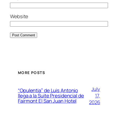
Website
MORE POSTS
July
“Opulentia” de Luis Antonio
17,
llega a la Suite Presidencial de
Fairmont El San Juan Hotel
2026