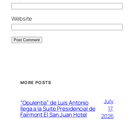
Website
MORE POSTS
July
“Opulentia” de Luis Antonio
17,
llega a la Suite Presidencial de
Fairmont El San Juan Hotel
2026