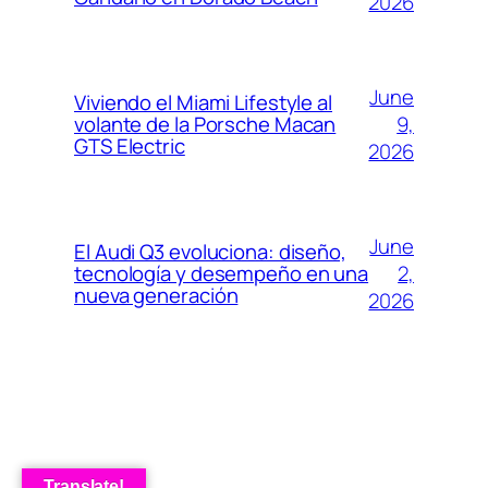
2026
June
Viviendo el Miami Lifestyle al
9,
volante de la Porsche Macan
GTS Electric
2026
June
El Audi Q3 evoluciona: diseño,
2,
tecnología y desempeño en una
nueva generación
2026
Translate!