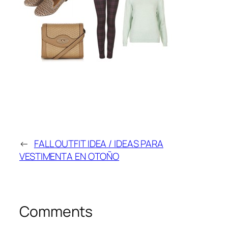
←
FALL OUTFIT IDEA / IDEAS PARA
VESTIMENTA EN OTOÑO
Comments