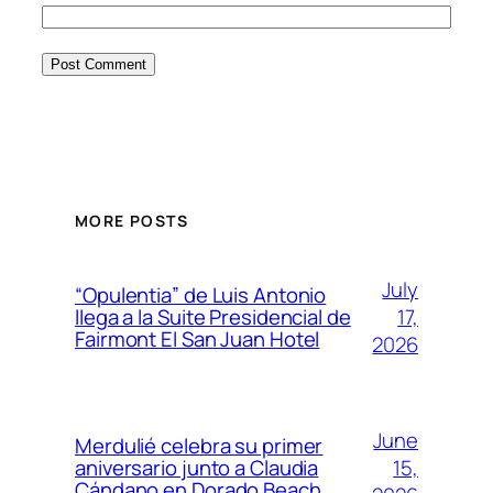
MORE POSTS
July
“Opulentia” de Luis Antonio
17,
llega a la Suite Presidencial de
Fairmont El San Juan Hotel
2026
June
Merdulié celebra su primer
15,
aniversario junto a Claudia
Cándano en Dorado Beach