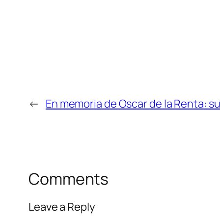
←
En memoria de Oscar de la Renta: su
Comments
Leave a Reply