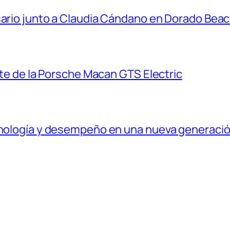
sario junto a Claudia Cándano en Dorado Bea
ante de la Porsche Macan GTS Electric
ecnología y desempeño en una nueva generaci