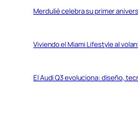
Merdulié celebra su primer aniver
Viviendo el Miami Lifestyle al vol
El Audi Q3 evoluciona: diseño, t