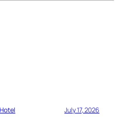
 Hotel
July 17, 2026