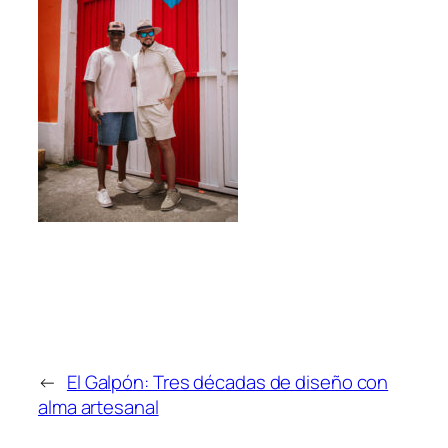
←
El Galpón: Tres décadas de diseño con
alma artesanal