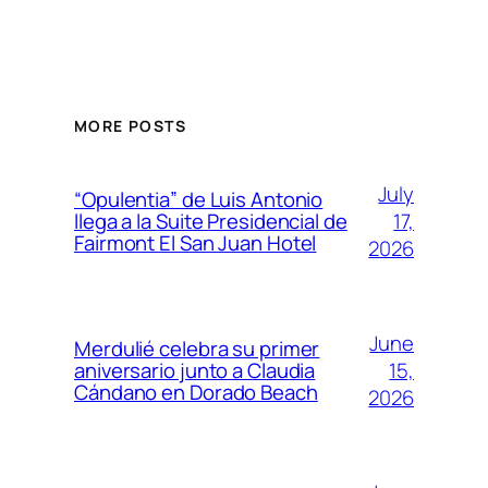
MORE POSTS
July
“Opulentia” de Luis Antonio
17,
llega a la Suite Presidencial de
Fairmont El San Juan Hotel
2026
June
Merdulié celebra su primer
15,
aniversario junto a Claudia
Cándano en Dorado Beach
2026