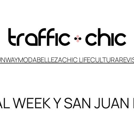
UNWAY
MODA
BELLEZA
CHIC LIFE
CULTURA
REVI
AL WEEK Y SAN JUA