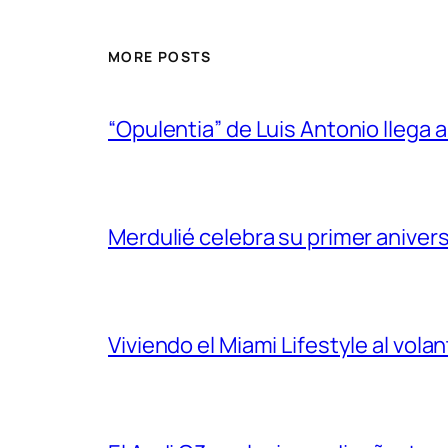
MORE POSTS
“Opulentia” de Luis Antonio llega a
Merdulié celebra su primer aniver
Viviendo el Miami Lifestyle al vol