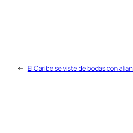
←
El Caribe se viste de bodas con ali