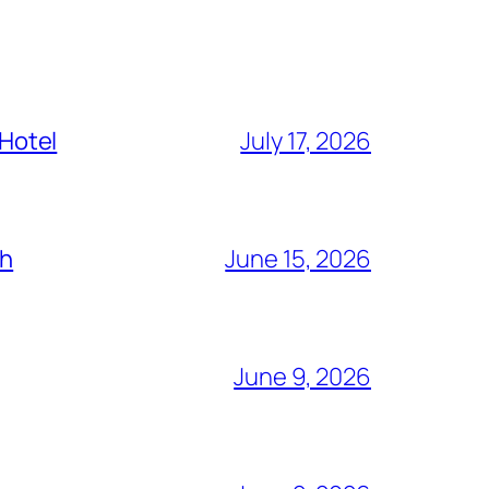
 Hotel
July 17, 2026
ch
June 15, 2026
June 9, 2026