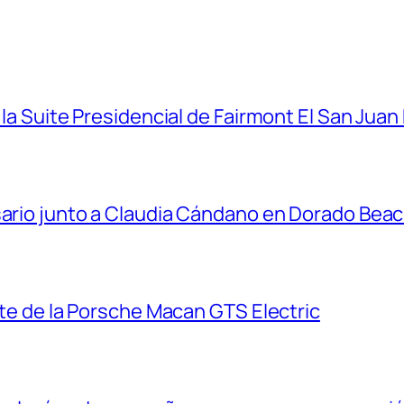
 la Suite Presidencial de Fairmont El San Juan
sario junto a Claudia Cándano en Dorado Bea
ante de la Porsche Macan GTS Electric