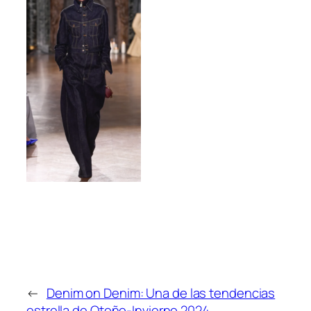
←
Denim on Denim: Una de las tendencias
estrella de Otoño-Invierno 2024