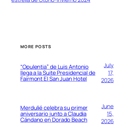
MORE POSTS
July
“Opulentia” de Luis Antonio
17,
llega a la Suite Presidencial de
Fairmont El San Juan Hotel
2026
June
Merdulié celebra su primer
15,
aniversario junto a Claudia
Cándano en Dorado Beach
2026