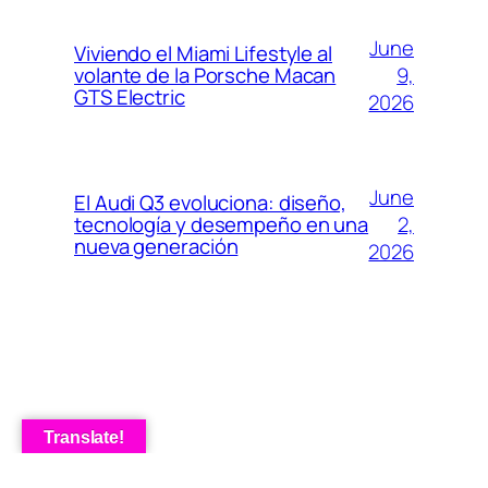
June
Viviendo el Miami Lifestyle al
9,
volante de la Porsche Macan
GTS Electric
2026
June
El Audi Q3 evoluciona: diseño,
2,
tecnología y desempeño en una
nueva generación
2026
Translate!