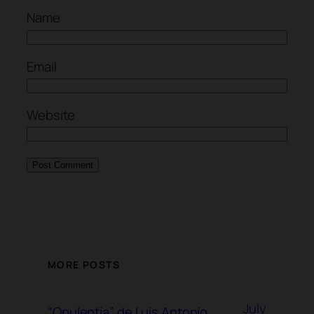
Name
Email
Website
MORE POSTS
July
“Opulentia” de Luis Antonio