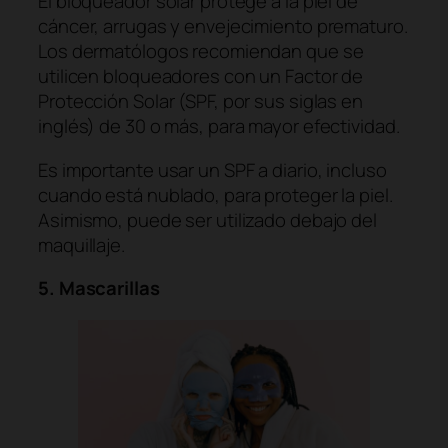
El bloqueador solar protege a la piel de
cáncer, arrugas y envejecimiento prematuro.
Los dermatólogos recomiendan que se
utilicen bloqueadores con un Factor de
Protección Solar (SPF, por sus siglas en
inglés) de 30 o más, para mayor efectividad.
Es importante usar un SPF a diario, incluso
cuando está nublado, para proteger la piel.
Asimismo, puede ser utilizado debajo del
maquillaje.
5. Mascarillas