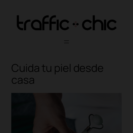
Skip
to
content
Cuida tu piel desde
casa