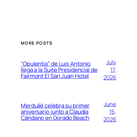
MORE POSTS
July
“Opulentia” de Luis Antonio
17,
llega a la Suite Presidencial de
Fairmont El San Juan Hotel
2026
June
Merdulié celebra su primer
15,
aniversario junto a Claudia
Cándano en Dorado Beach
2026