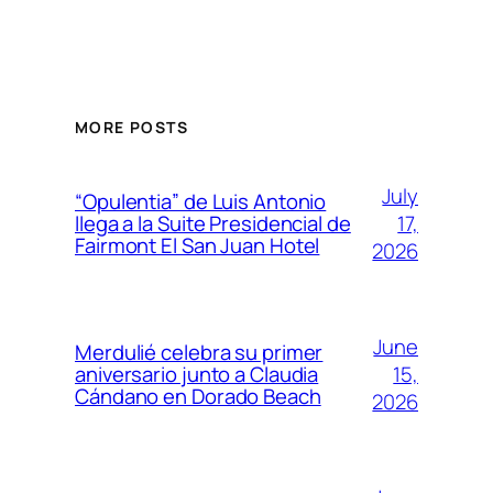
MORE POSTS
July
“Opulentia” de Luis Antonio
17,
llega a la Suite Presidencial de
Fairmont El San Juan Hotel
2026
June
Merdulié celebra su primer
15,
aniversario junto a Claudia
Cándano en Dorado Beach
2026