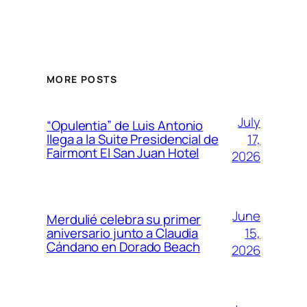
MORE POSTS
July
“Opulentia” de Luis Antonio
17,
llega a la Suite Presidencial de
Fairmont El San Juan Hotel
2026
June
Merdulié celebra su primer
15,
aniversario junto a Claudia
Cándano en Dorado Beach
2026