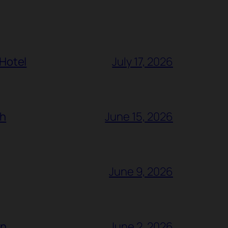
 Hotel
July 17, 2026
ch
June 15, 2026
June 9, 2026
ón
June 2, 2026