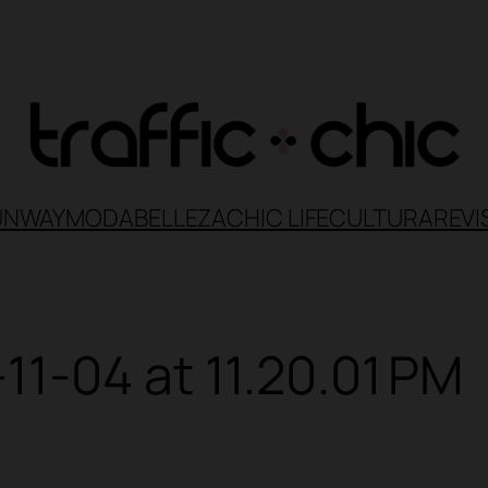
UNWAY
MODA
BELLEZA
CHIC LIFE
CULTURA
REVI
1-04 at 11.20.01 PM