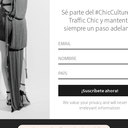
 navideña para un hogar sofisticado esta nav