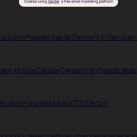
 la Suite Presidencial de Fairmont El San Juan
sario junto a Claudia Cándano en Dorado Bea
ante de la Porsche Macan GTS Electric
ecnología y desempeño en una nueva generaci