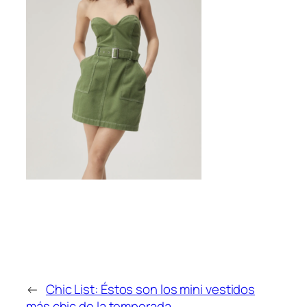
←
Chic List: Éstos son los mini vestidos
más chic de la temporada