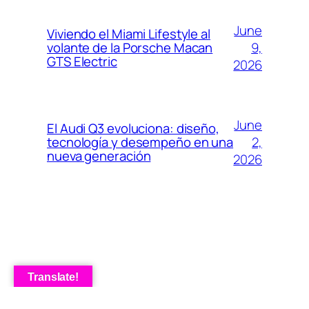
June
Viviendo el Miami Lifestyle al
9,
volante de la Porsche Macan
GTS Electric
2026
June
El Audi Q3 evoluciona: diseño,
2,
tecnología y desempeño en una
nueva generación
2026
Translate!