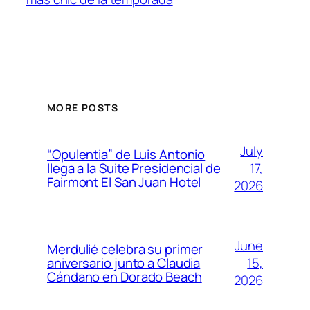
MORE POSTS
July
“Opulentia” de Luis Antonio
17,
llega a la Suite Presidencial de
Fairmont El San Juan Hotel
2026
June
Merdulié celebra su primer
15,
aniversario junto a Claudia
Cándano en Dorado Beach
2026