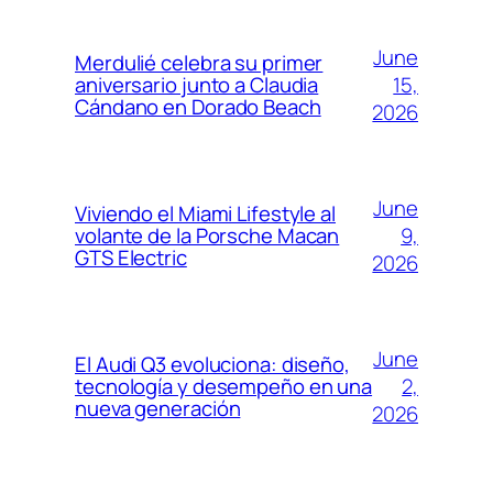
June
Merdulié celebra su primer
15,
aniversario junto a Claudia
Cándano en Dorado Beach
2026
June
Viviendo el Miami Lifestyle al
9,
volante de la Porsche Macan
GTS Electric
2026
June
El Audi Q3 evoluciona: diseño,
2,
tecnología y desempeño en una
nueva generación
2026