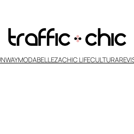
UNWAY
MODA
BELLEZA
CHIC LIFE
CULTURA
REVI