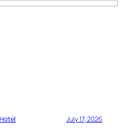
 Hotel
July 17, 2026