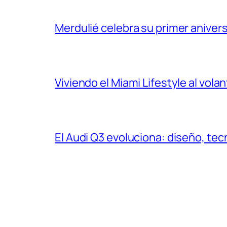
Merdulié celebra su primer aniver
Viviendo el Miami Lifestyle al vol
El Audi Q3 evoluciona: diseño, t