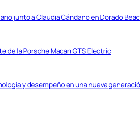
sario junto a Claudia Cándano en Dorado Bea
ante de la Porsche Macan GTS Electric
ecnología y desempeño en una nueva generaci