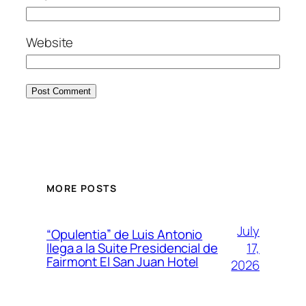
Website
MORE POSTS
July
“Opulentia” de Luis Antonio
17,
llega a la Suite Presidencial de
Fairmont El San Juan Hotel
2026