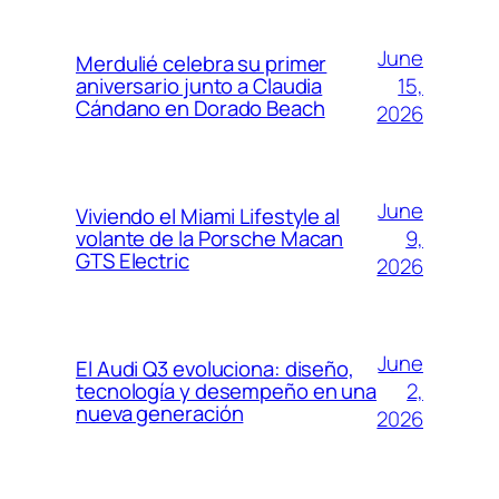
June
Merdulié celebra su primer
15,
aniversario junto a Claudia
Cándano en Dorado Beach
2026
June
Viviendo el Miami Lifestyle al
9,
volante de la Porsche Macan
GTS Electric
2026
June
El Audi Q3 evoluciona: diseño,
2,
tecnología y desempeño en una
nueva generación
2026