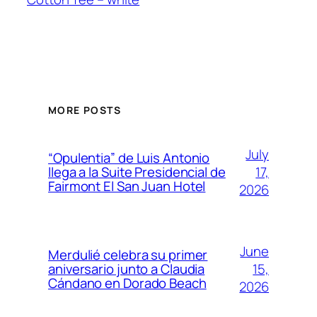
MORE POSTS
July
“Opulentia” de Luis Antonio
17,
llega a la Suite Presidencial de
Fairmont El San Juan Hotel
2026
June
Merdulié celebra su primer
15,
aniversario junto a Claudia
Cándano en Dorado Beach
2026