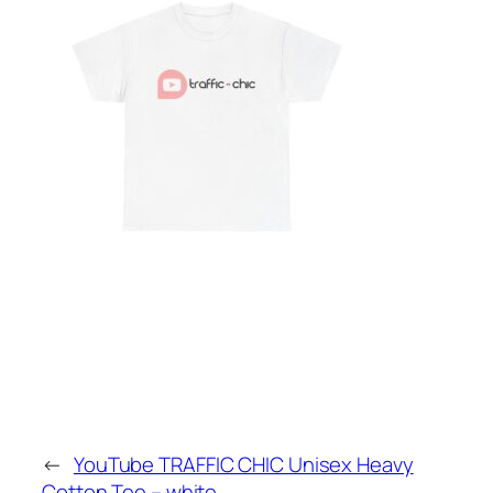
←
YouTube TRAFFIC CHIC Unisex Heavy
Cotton Tee – white