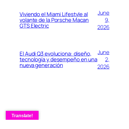
June
Viviendo el Miami Lifestyle al
9,
volante de la Porsche Macan
GTS Electric
2026
June
El Audi Q3 evoluciona: diseño,
2,
tecnología y desempeño en una
nueva generación
2026
Translate!