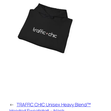
←
TRAFFIC CHIC Unisex Heavy Blend™
Hooded Sweatshirt – black