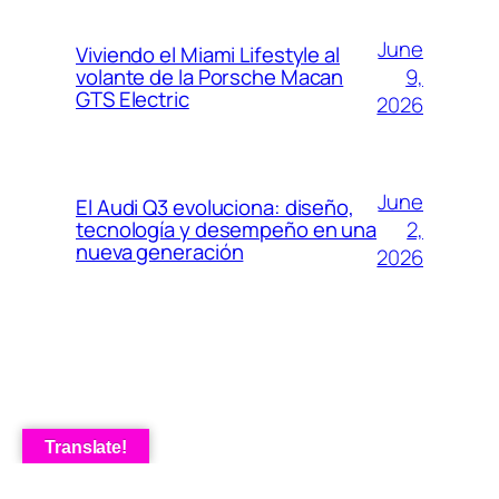
June
Viviendo el Miami Lifestyle al
9,
volante de la Porsche Macan
GTS Electric
2026
June
El Audi Q3 evoluciona: diseño,
2,
tecnología y desempeño en una
nueva generación
2026
Translate!