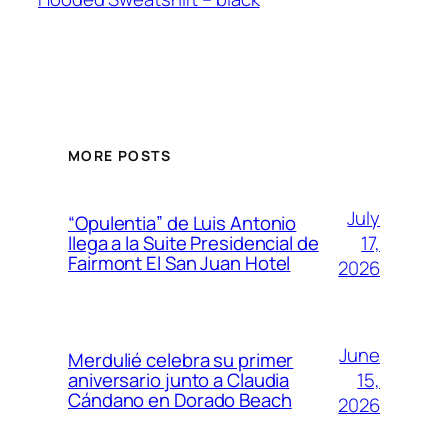
MORE POSTS
July
“Opulentia” de Luis Antonio
17,
llega a la Suite Presidencial de
Fairmont El San Juan Hotel
2026
June
Merdulié celebra su primer
15,
aniversario junto a Claudia
Cándano en Dorado Beach
2026