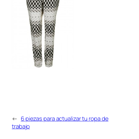
←
6 piezas para actualizar tu ropa de
trabajo