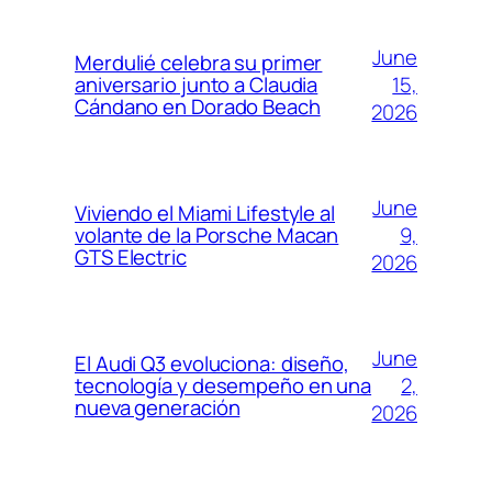
June
Merdulié celebra su primer
15,
aniversario junto a Claudia
Cándano en Dorado Beach
2026
June
Viviendo el Miami Lifestyle al
9,
volante de la Porsche Macan
GTS Electric
2026
June
El Audi Q3 evoluciona: diseño,
2,
tecnología y desempeño en una
nueva generación
2026