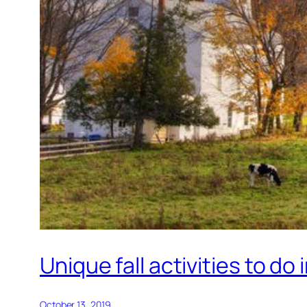
Unique fall activities to do
October 13, 2019