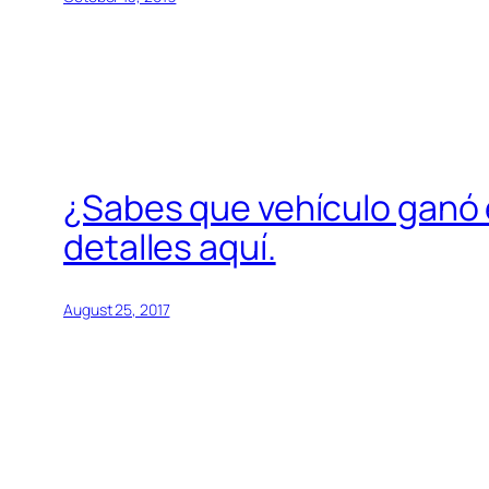
¿Sabes que vehículo ganó 
detalles aquí.
August 25, 2017