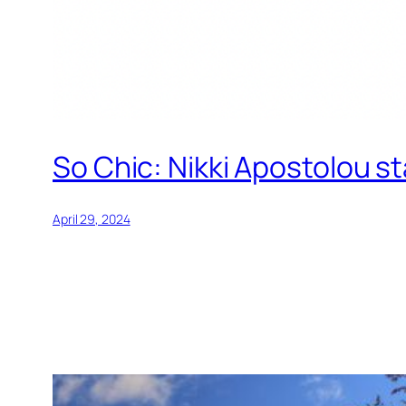
So Chic: Nikki Apostolou st
April 29, 2024