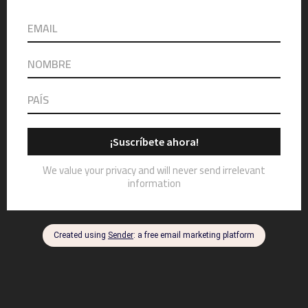
Confecciona una tabla de
charcutería
August 19, 2020