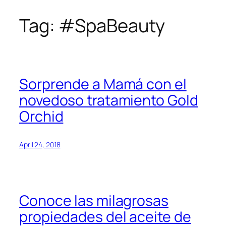
Tag:
#SpaBeauty
Skip
to
content
Sorprende a Mamá con el
novedoso tratamiento Gold
Orchid
April 24, 2018
Conoce las milagrosas
propiedades del aceite de