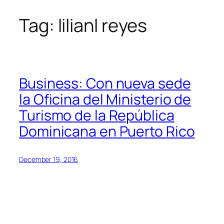
Tag:
lilianl reyes
Skip
to
content
Business: Con nueva sede
la Oficina del Ministerio de
Turismo de la República
Dominicana en Puerto Rico
December 19, 2016