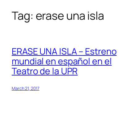
Tag:
erase una isla
Skip
to
content
ERASE UNA ISLA – Estreno
mundial en español en el
Teatro de la UPR
March 21, 2017