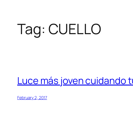
Tag:
CUELLO
Skip
to
content
Luce más joven cuidando t
February 2, 2017