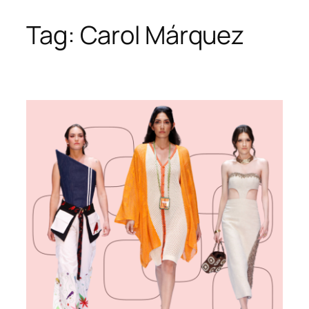
Tag:
Carol Márquez
Skip
to
content