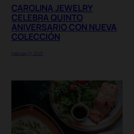
CAROLINA JEWELRY
CELEBRA QUINTO
ANIVERSARIO CON NUEVA
COLECCIÓN
February 11, 2023