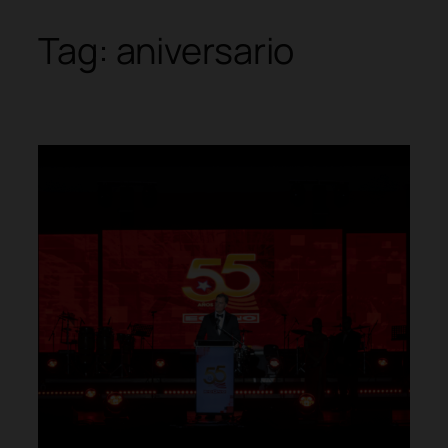
Tag:
aniversario
Skip
to
content