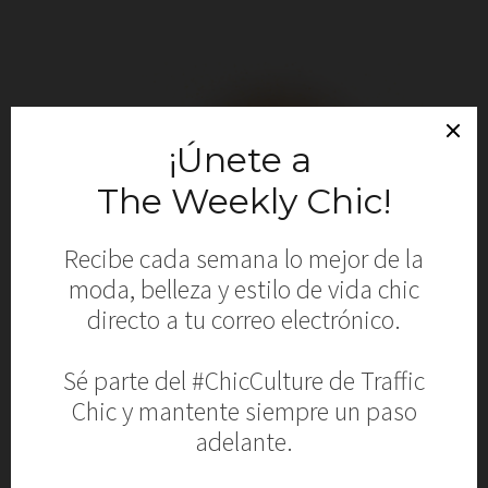
SUPERMERCADOS ECONO
CELEBRA 48 AÑOS CON