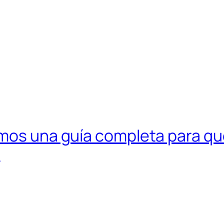
mos una guía completa para que
a