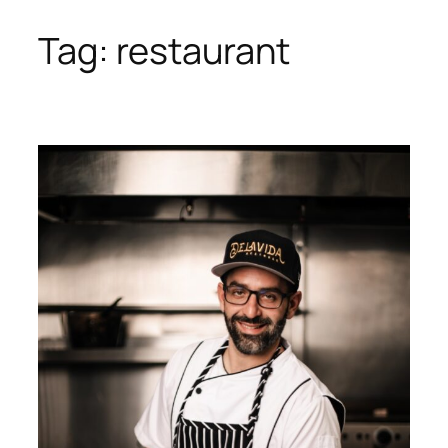
Tag:
restaurant
Skip
to
content