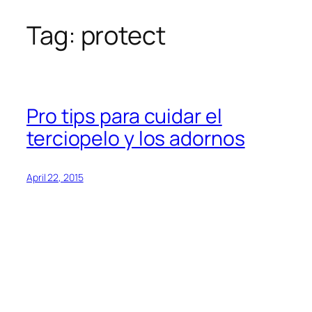
Tag:
protect
Skip
to
content
Pro tips para cuidar el
terciopelo y los adornos
April 22, 2015