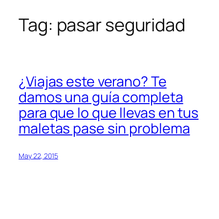
Tag:
pasar seguridad
Skip
to
content
¿Viajas este verano? Te
damos una guía completa
para que lo que llevas en tus
maletas pase sin problema
May 22, 2015