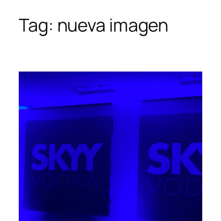
Tag:
nueva imagen
Skip
to
content