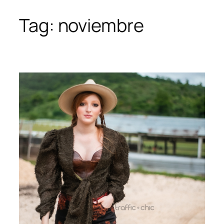
Tag:
noviembre
Skip
to
content