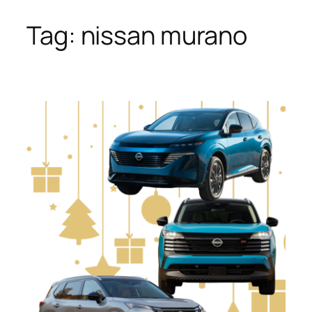
Tag:
nissan murano
Skip
to
content