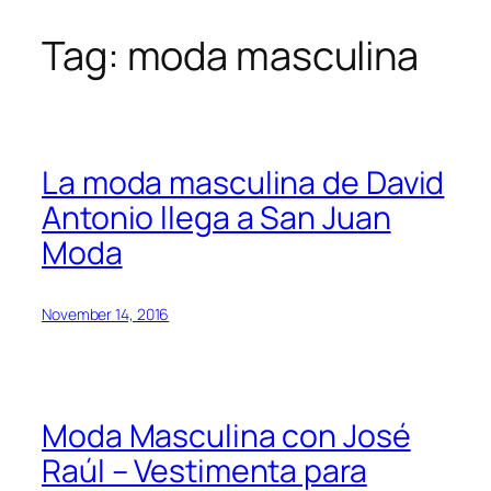
Tag:
moda masculina
Skip
to
content
La moda masculina de David
Antonio llega a San Juan
Moda
November 14, 2016
Moda Masculina con José
Raúl – Vestimenta para