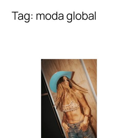
Tag:
moda global
Skip
to
content