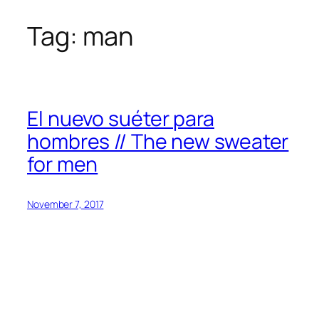
Tag:
man
Skip
to
content
El nuevo suéter para
hombres // The new sweater
for men
November 7, 2017