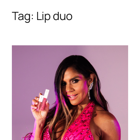
Tag:
Lip duo
Skip
to
content